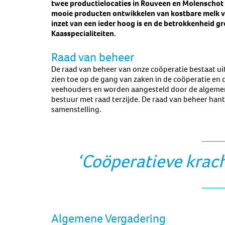
twee productielocaties in Rouveen en Molenschot
mooie producten ontwikkelen van kostbare melk va
inzet van een ieder hoog is en de betrokkenheid gr
Kaasspecialiteiten.
Raad van beheer
De raad van beheer van onze coöperatie bestaat uit
zien toe op de gang van zaken in de coöperatie en d
veehouders en worden aangesteld door de algemene
bestuur met raad terzijde. De raad van beheer han
samenstelling.
‘Coöperatieve krac
Algemene Vergadering