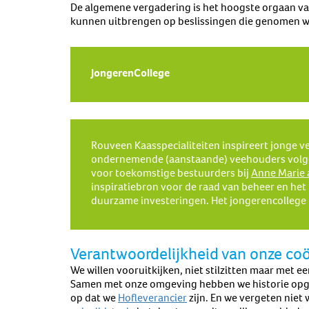
De algemene vergadering is het hoogste orgaan van
kunnen uitbrengen op beslissingen die genomen w
JongerenCollege
Rouveen Kaasspecialiteiten inspireert jonge 
ondernemende (aanstaande) veehouders volge
voor toekomstige bestuurders bij
Anne Marie 
inspiratiebron voor de raad van beheer en het
duurzame investeringen. Het jongerencollege 
Verantwoordelijkheid van onze co
We willen vooruitkijken, niet stilzitten maar met e
Samen met onze omgeving hebben we historie opgeb
op dat we
Hofleverancier
zijn. En we vergeten nie