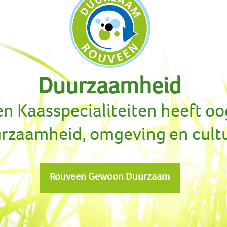
Duurzaamheid
n Kaasspecialiteiten heeft oo
rzaamheid, omgeving en cult
Rouveen Gewoon Duurzaam