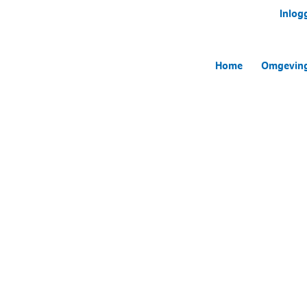
Inlog
Home
Omgevin