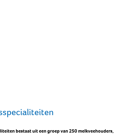
specialiteiten
liteiten bestaat uit een groep van 250 melkveehouders,