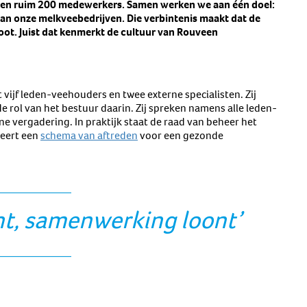
 en ruim 200 medewerkers. Samen werken we aan één doel:
n onze melkveebedrijven. Die verbintenis maakt dat de
oot. Juist dat kenmerkt de cultuur van Rouveen
 vijf leden-veehouders en twee externe specialisten. Zij
e rol van het bestuur daarin. Zij spreken namens alle leden-
 vergadering. In praktijk staat de raad van beheer het
teert een
schema van aftreden
voor een gezonde
ht, samenwerking loont’