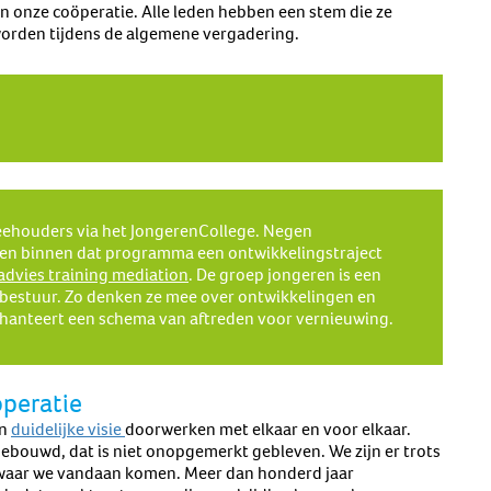
 onze coöperatie. Alle leden hebben een stem die ze
orden tijdens de algemene vergadering.
veehouders via het JongerenCollege. Negen
n binnen dat programma een ontwikkelingstraject
advies training mediation
. De groep jongeren is een
 bestuur. Zo denken ze mee over ontwikkelingen en
hanteert een schema van aftreden voor vernieuwing.
öperatie
en
duidelijke visie
doorwerken met elkaar en voor elkaar.
ouwd, dat is niet onopgemerkt gebleven. We zijn er trots
t waar we vandaan komen. Meer dan honderd jaar