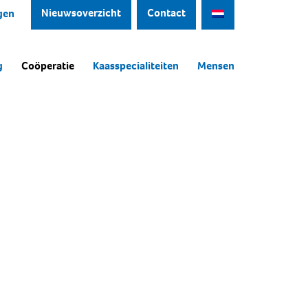
Nieuwsoverzicht
Contact
gen
g
Coöperatie
Kaasspecialiteiten
Mensen