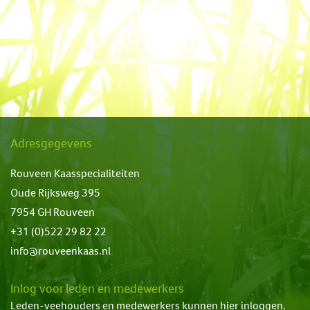
Adresgegevens
Rouveen Kaasspecialiteiten
Oude Rijksweg 395
7954 GH Rouveen
+31 (0)522 29 82 22
info@rouveenkaas.nl
Inlog voor leden en medewerkers
Leden-veehouders en medewerkers kunnen hier inloggen.