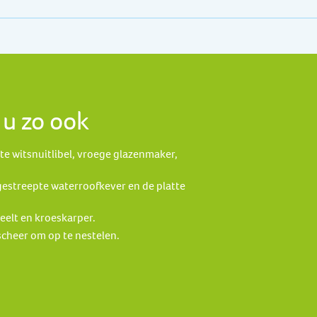
 u zo ook
te witsnuitlibel, vroege glazenmaker,
gestreepte waterroofkever en de platte
eelt en kroeskarper.
cheer om op te nestelen.