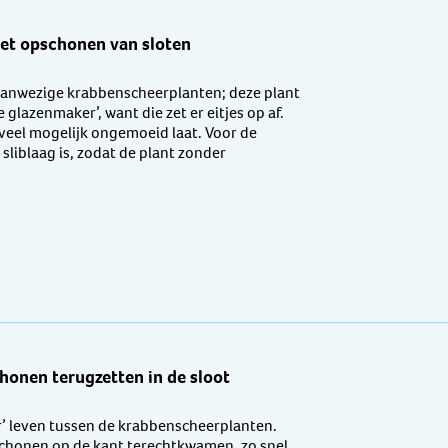
het opschonen van sloten
e aanwezige krabbenscheerplanten; deze plant
 glazenmaker’, want die zet er eitjes op af.
veel mogelijk ongemoeid laat. Voor de
sliblaag is, zodat de plant zonder
onen terugzetten in de sloot
r’ leven tussen de krabbenscheerplanten.