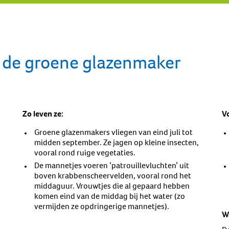
 de groene glazenmaker
Zo leven ze:
V
Groene glazenmakers vliegen van eind juli tot
midden september. Ze jagen op kleine insecten,
vooral rond ruige vegetaties.
De mannetjes voeren ‘patrouillevluchten’ uit
boven krabbenscheervelden, vooral rond het
middaguur. Vrouwtjes die al gepaard hebben
komen eind van de middag bij het water (zo
vermijden ze opdringerige mannetjes).
W