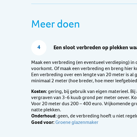
Meer doen
4
Een sloot verbreden op plekken w
Maak een verbreding (en eventueel verdieping) in 
voorkomt. Of maak een verbreding en breng hier k
Een verbreding over een lengte van 20 meter is al
minimaal 2 meter (hoe breder, hoe meer leefgebied
Kosten:
gering, bij gebruik van eigen materieel. Bi
vergraven van 3-6 kuub grond per meter oever. Kos
Voor 20 meter dus 200 – 400 euro. Vrijkomende g
natte plekken.
Onderhoud:
geen, de verbreding hoeft u niet rege
Goed voor:
Groene glazenmaker