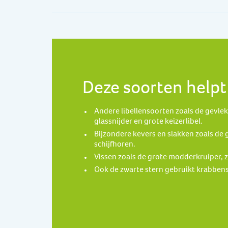
Deze soorten helpt
Andere libellensoorten zoals de gevlek
glassnijder en grote keizerlibel.
Bijzondere kevers en slakken zoals de 
schijfhoren.
Vissen zoals de grote modderkruiper, z
Ook de zwarte stern gebruikt krabbens