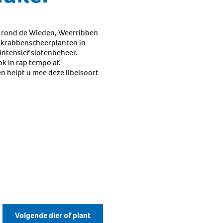
en rond de Wieden, Weerribben
e krabbenscheerplanten in
intensief slotenbeheer.
 in rap tempo af.
n helpt u mee deze libelsoort
Volgende dier of plant