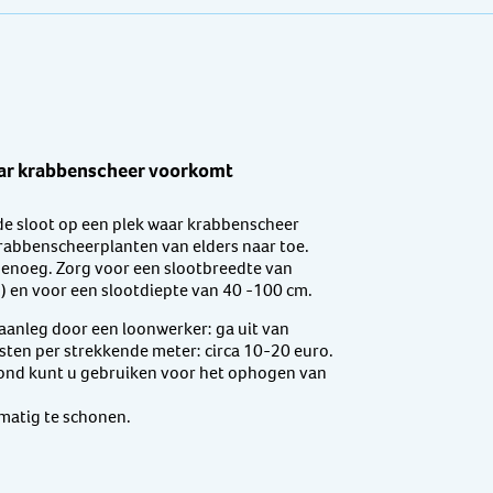
aar krabbenscheer voorkomt
de sloot op een plek waar krabbenscheer
rabbenscheerplanten van elders naar toe.
 genoeg. Zorg voor een slootbreedte van
) en voor een slootdiepte van 40 -100 cm.
j aanleg door een loonwerker: ga uit van
ten per strekkende meter: circa 10-20 euro.
rond kunt u gebruiken voor het ophogen van
lmatig te schonen.