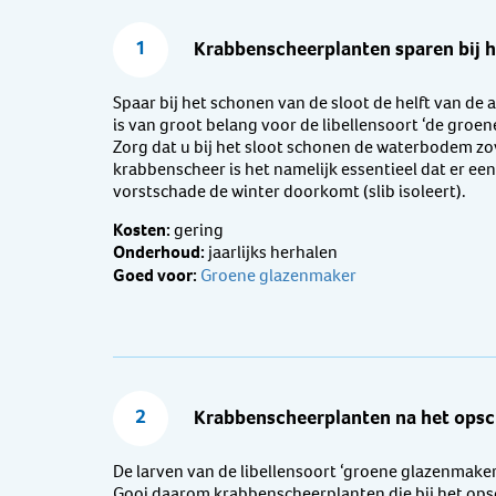
1
Krabbenscheerplanten sparen bij 
Spaar bij het schonen van de sloot de helft van d
is van groot belang voor de libellensoort ‘de groene
Zorg dat u bij het sloot schonen de waterbodem zo
krabbenscheer is het namelijk essentieel dat er een 
vorstschade de winter doorkomt (slib isoleert).
Kosten:
gering
Onderhoud:
jaarlijks herhalen
Goed voor:
Groene glazenmaker
2
Krabbenscheerplanten na het opsch
De larven van de libellensoort ‘groene glazenmake