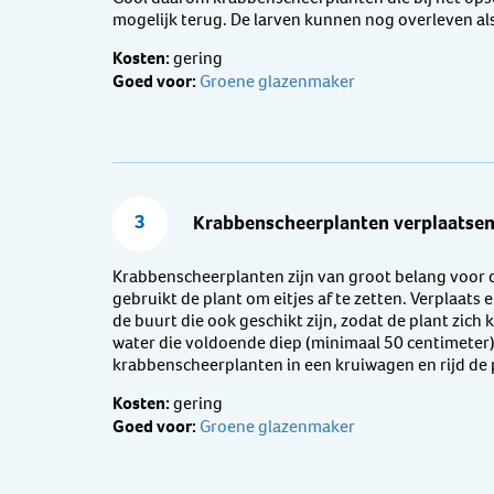
Gooi daarom krabbenscheerplanten die bij het ops
mogelijk terug. De larven kunnen nog overleven al
Kosten:
gering
Goed voor:
Groene glazenmaker
3
Krabbenscheerplanten verplaatsen 
Krabbenscheerplanten zijn van groot belang voor d
gebruikt de plant om eitjes af te zetten. Verplaats
de buurt die ook geschikt zijn, zodat de plant zich
water die voldoende diep (minimaal 50 centimeter) 
krabbenscheerplanten in een kruiwagen en rijd de 
Kosten:
gering
Goed voor:
Groene glazenmaker