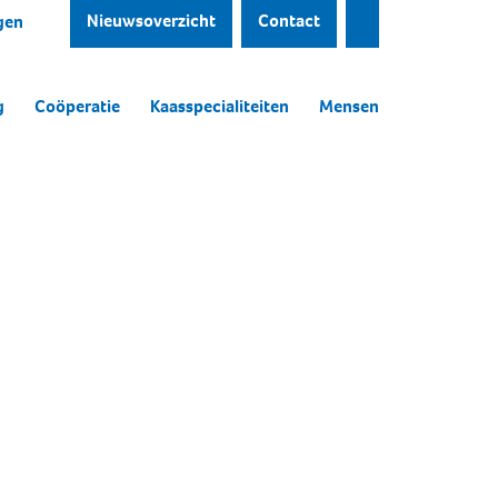
Nieuwsoverzicht
Contact
gen
g
Coöperatie
Kaasspecialiteiten
Mensen