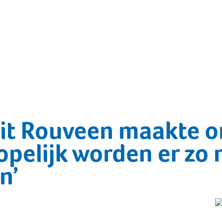
uit Rouveen maakte 
opelijk worden er zo 
n’