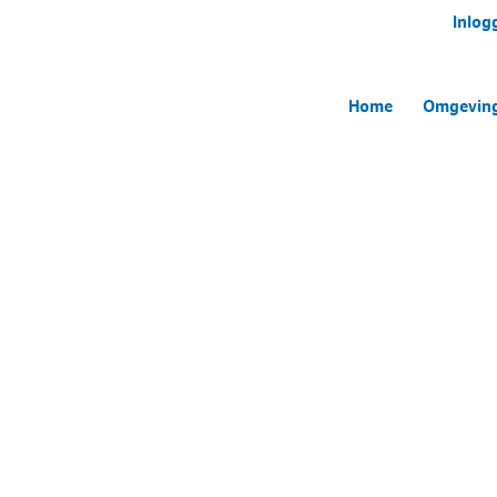
Inlog
Home
Omgevin