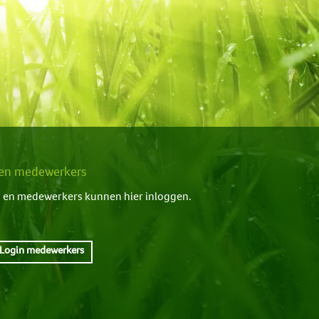
n en medewerkers
en medewerkers kunnen hier inloggen.
Login medewerkers