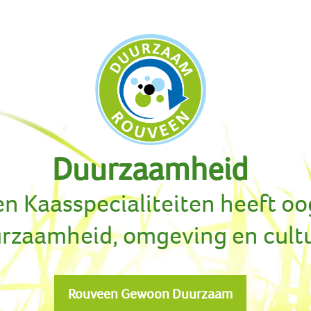
Duurzaamheid
n Kaasspecialiteiten heeft oo
rzaamheid, omgeving en cult
Rouveen Gewoon Duurzaam