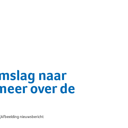
omslag naar
meer over de