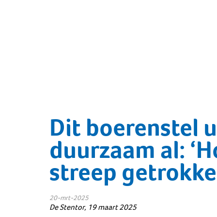
Dit boerenstel 
duurzaam al: ‘H
streep getrokke
20-mrt-2025
De Stentor, 19 maart 2025