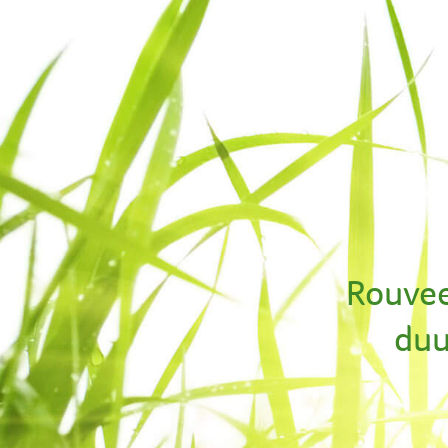
Rouvee
duu