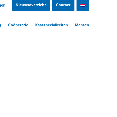
Nieuwsoverzicht
Contact
gen
g
Coöperatie
Kaasspecialiteiten
Mensen