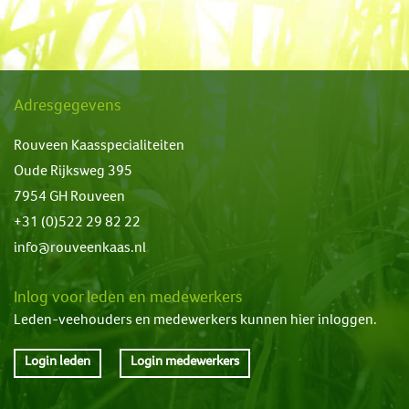
Adresgegevens
Rouveen Kaasspecialiteiten
Oude Rijksweg 395
7954 GH Rouveen
+31 (0)522 29 82 22
info@rouveenkaas.nl
Inlog voor leden en medewerkers
Leden-veehouders en medewerkers kunnen hier inloggen.
Login leden
Login medewerkers