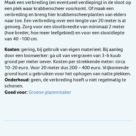
Maak een verbreding (en eventueel verdieping) in de sloot op
een plek waar krabbenscheer voorkomt. Of maak een
verbreding en breng hier krabbenscheerplanten van elders
naar toe. Een verbreding over een lengte van 20 meter is al
genoeg. Zorg voor een slootbreedte van minimaal 2 meter
(hoe breder, hoe meer leefgebied) en voor een slootdiepte
van 40 -100 cm.
Kosten:
gering, bij gebruik van eigen materieel. Bij aanleg
door een loonwerker: ga uit van vergraven van 3-6 kuub
grond per meter oever. Kosten per strekkende meter: circa
10-20 euro. Voor 20 meter dus 200 – 400 euro. Vrijkomende
grond kunt u gebruiken voor het ophogen van natte plekken.
Onderhoud:
geen, de verbreding hoeft u niet regelmatig te
schonen.
Goed voor:
Groene glazenmaker