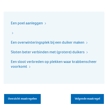
Een poel aanleggen
Een overwinteringsplek bij een duiker maken
Sloten beter verbinden met (grotere) duikers
Een sloot verbreden op plekken waar krabbenscheer
voorkomt
Overzicht maatregelen
Volgende maatregel