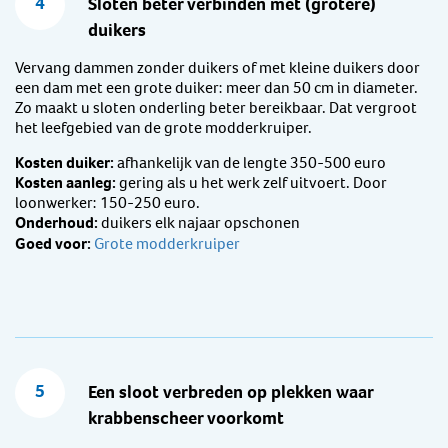
4
Sloten beter verbinden met (grotere)
duikers
Vervang dammen zonder duikers of met kleine duikers door
een dam met een grote duiker: meer dan 50 cm in diameter.
Zo maakt u sloten onderling beter bereikbaar. Dat vergroot
het leefgebied van de grote modderkruiper.
Kosten duiker:
afhankelijk van de lengte 350-500 euro
Kosten aanleg:
gering als u het werk zelf uitvoert. Door
loonwerker: 150-250 euro.
Onderhoud:
duikers elk najaar opschonen
Goed voor:
Grote modderkruiper
5
Een sloot verbreden op plekken waar
krabbenscheer voorkomt